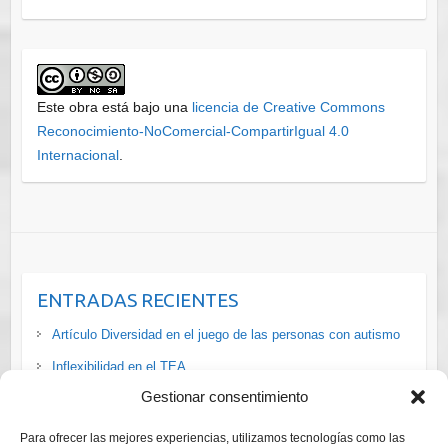
Este obra está bajo una
licencia de Creative Commons
Reconocimiento-NoComercial-CompartirIgual 4.0
Internacional
.
ENTRADAS RECIENTES
Artículo Diversidad en el juego de las personas con autismo
Inflexibilidad en el TEA
Gestionar consentimiento
La situación de las personas #LGTBI+ con #discapacidad en
#España vía
Para ofrecer las mejores experiencias, utilizamos tecnologías como las