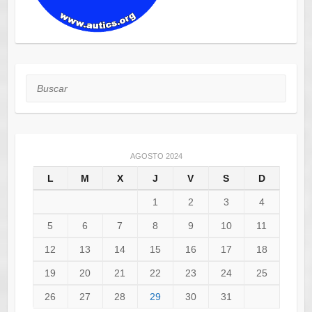
Buscar
AGOSTO 2024
L
M
X
J
V
S
D
1
2
3
4
5
6
7
8
9
10
11
12
13
14
15
16
17
18
19
20
21
22
23
24
25
26
27
28
29
30
31