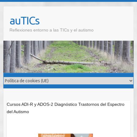
Saltar
al
auTICs
contenido
Reflexiones entorno a las TICs y el autismo
Cursos ADI-R y ADOS-2 Diagnóstico Trastornos del Espectro
del Autismo