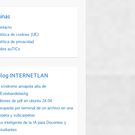
inas
ntacto
lítica de cookies (UE)
lítica de privacidad
obre auTICs
Blog INTERNETLAN
 síndrome amapola alta de
Estebandelashg
itores de pdf en ubuntu 24.04
squeda por terminal de un archivo en una
rpeta y subcarpetas
o inteligente de la IA para Docentes y
tudiantes