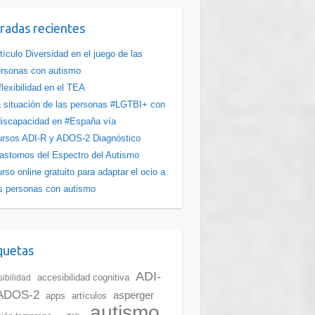
radas recientes
tículo Diversidad en el juego de las
rsonas con autismo
flexibilidad en el TEA
 situación de las personas #LGTBI+ con
iscapacidad en #España vía
rsos ADI-R y ADOS-2 Diagnóstico
astornos del Espectro del Autismo
rso online gratuito para adaptar el ocio a
s personas con autismo
quetas
ADI-
accesibilidad cognitiva
ibilidad
ADOS-2
asperger
apps
artículos
autismo