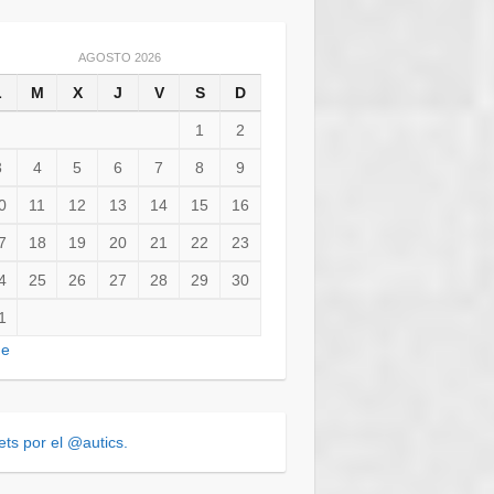
AGOSTO 2026
L
M
X
J
V
S
D
1
2
3
4
5
6
7
8
9
0
11
12
13
14
15
16
7
18
19
20
21
22
23
4
25
26
27
28
29
30
1
ne
ts por el @autics.