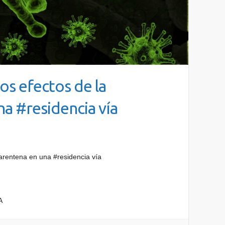
os efectos de la
a #residencia vía
arentena en una #residencia vía
A