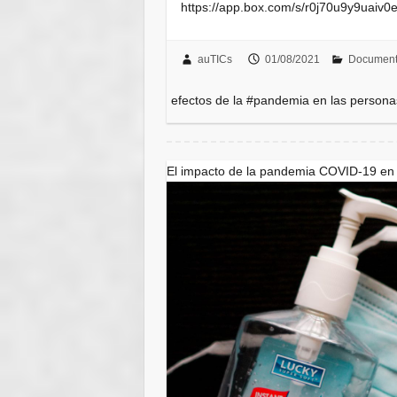
https://app.box.com/s/r0j70u9y9uai
auTICs
01/08/2021
Document
efectos de la #pandemia en las persona
El impacto de la pandemia COVID-19 en 