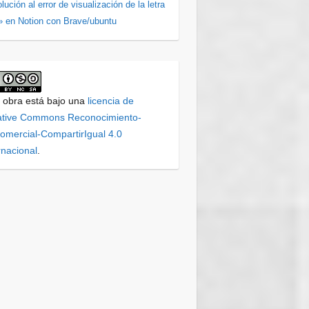
lución al error de visualización de la letra
» en Notion con Brave/ubuntu
 obra está bajo una
licencia de
ative Commons Reconocimiento-
mercial-CompartirIgual 4.0
rnacional
.