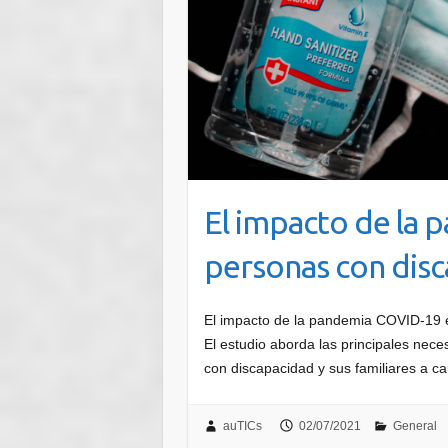
El impacto de la 
personas con disc
El impacto de la pandemia COVID-19 e
El estudio aborda las principales nece
con discapacidad y sus familiares a c
auTICs
02/07/2021
General