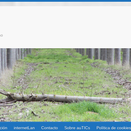
mo
ción
internetLan
Contacto
Sobre auTICs
Política de cookie