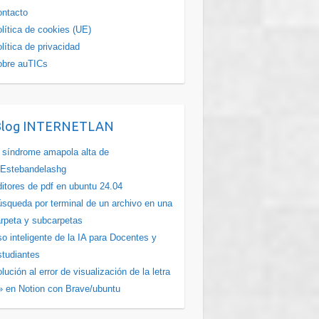
ntacto
lítica de cookies (UE)
lítica de privacidad
obre auTICs
Blog INTERNETLAN
 síndrome amapola alta de
Estebandelashg
itores de pdf en ubuntu 24.04
squeda por terminal de un archivo en una
rpeta y subcarpetas
o inteligente de la IA para Docentes y
tudiantes
lución al error de visualización de la letra
» en Notion con Brave/ubuntu