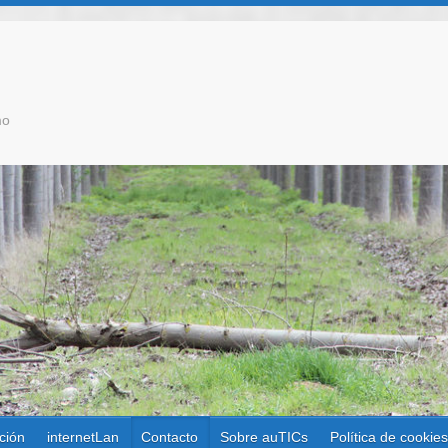
mo
ción
internetLan
Contacto
Sobre auTICs
Política de cookie