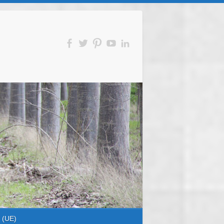
s (UE)