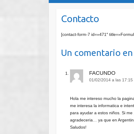
Contacto
[contact-form-7 id=»471″ title=»Formul
Un comentario en
FACUNDO
01/02/2014 a las 17:15
Hola me intereso mucho la pagina
me interesa la informatica e inte
para ayudar a estos niños. Si me
agradeceria… ya que en Argentin
Saludos!