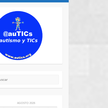
car
AGOSTO 2026