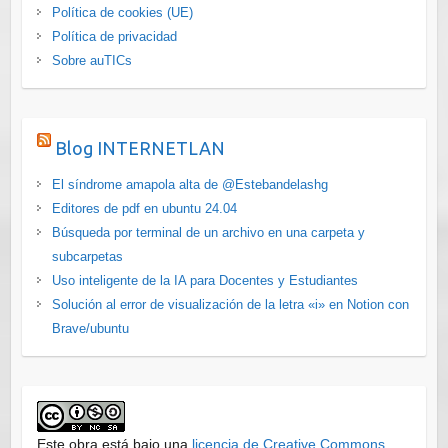
Política de cookies (UE)
Política de privacidad
Sobre auTICs
Blog INTERNETLAN
El síndrome amapola alta de @Estebandelashg
Editores de pdf en ubuntu 24.04
Búsqueda por terminal de un archivo en una carpeta y
subcarpetas
Uso inteligente de la IA para Docentes y Estudiantes
Solución al error de visualización de la letra «i» en Notion con
Brave/ubuntu
Este obra está bajo una
licencia de Creative Commons