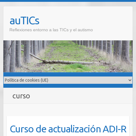
Saltar
al
auTICs
contenido
Reflexiones entorno a las TICs y el autismo
curso
Curso de actualización ADI-R