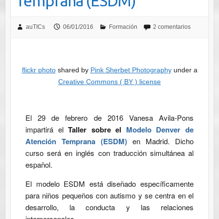
Temprana (ESDM)
auTICs
06/01/2016
Formación
2 comentarios
flickr photo
shared by
Pink Sherbet Photography
under a
Creative Commons ( BY ) license
El 29 de febrero de 2016 Vanesa Avila-Pons
impartirá el
Taller sobre el
Modelo Denver de
Atención Temprana (ESDM)
en Madrid. Dicho
curso será en inglés con traducción simultánea al
español.
El modelo ESDM está diseñado específicamente
para niños pequeños con autismo y se centra en el
desarrollo, la conducta y las relaciones
interpersonales.