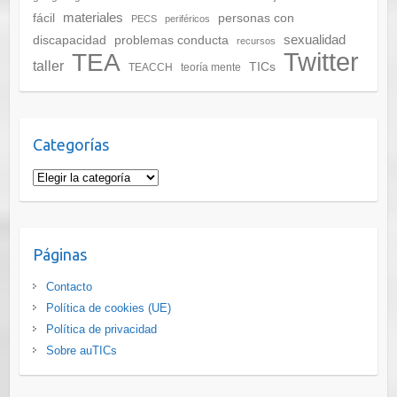
materiales
fácil
personas con
PECS
periféricos
sexualidad
discapacidad
problemas conducta
recursos
Twitter
TEA
taller
TICs
TEACCH
teoría mente
Categorías
Categorías
Páginas
Contacto
Política de cookies (UE)
Política de privacidad
Sobre auTICs