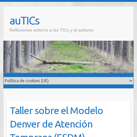
Saltar
al
auTICs
contenido
Reflexiones entorno a las TICs y el autismo
Taller sobre el Modelo
Denver de Atención