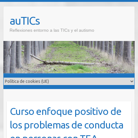
Saltar
al
auTICs
contenido
Reflexiones entorno a las TICs y el autismo
Curso enfoque positivo de
los problemas de conducta