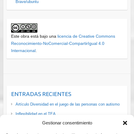
Brave/ubuntu
Este obra está bajo una
licencia de Creative Commons
Reconocimiento-NoComercial-CompartirIgual 4.0
Internacional
.
ENTRADAS RECIENTES
Artículo Diversidad en el juego de las personas con autismo
Inflexibilidad en el TEA
Gestionar consentimiento
La situación de las personas #LGTBI+ con #discapacidad en
#España vía