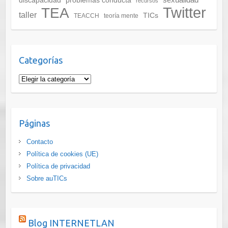
sexualidad
discapacidad
problemas conducta
recursos
Twitter
TEA
taller
TICs
TEACCH
teoría mente
Categorías
Categorías
Páginas
Contacto
Política de cookies (UE)
Política de privacidad
Sobre auTICs
Blog INTERNETLAN