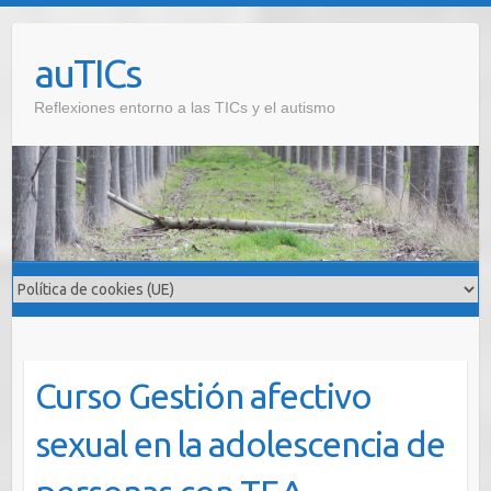
Saltar
al
auTICs
contenido
Reflexiones entorno a las TICs y el autismo
Curso Gestión afectivo
sexual en la adolescencia de