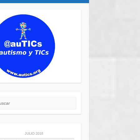
car
JULIO 2018