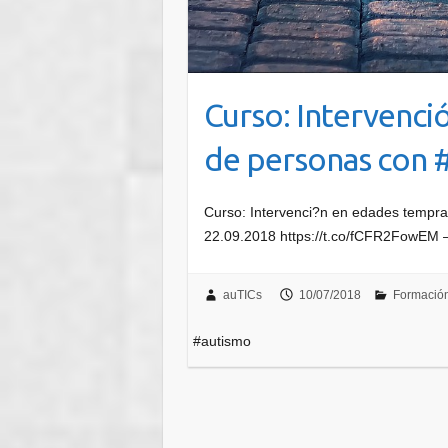
Curso: Intervenc
de personas con 
Curso: Intervenci?n en edades tempra
22.09.2018 https://t.co/fCFR2FowEM —
auTICs
10/07/2018
Formació
#autismo