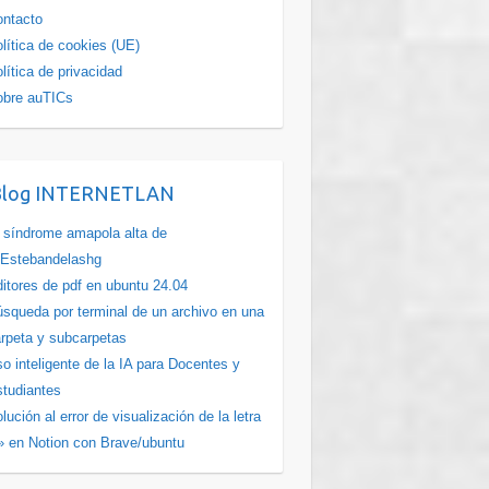
ntacto
lítica de cookies (UE)
lítica de privacidad
obre auTICs
Blog INTERNETLAN
 síndrome amapola alta de
Estebandelashg
itores de pdf en ubuntu 24.04
squeda por terminal de un archivo en una
rpeta y subcarpetas
o inteligente de la IA para Docentes y
tudiantes
lución al error de visualización de la letra
» en Notion con Brave/ubuntu