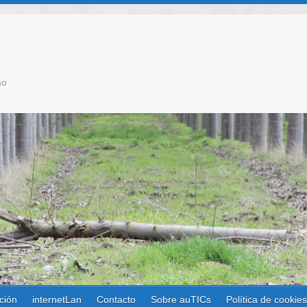
mo
ción
internetLan
Contacto
Sobre auTICs
Política de cookie