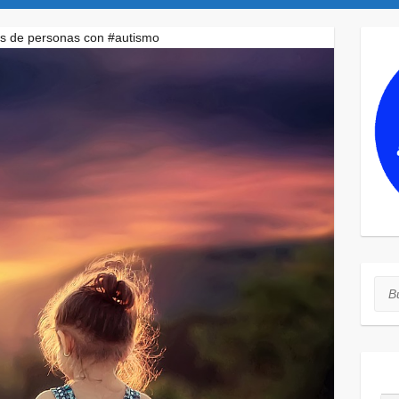
as de personas con #autismo
Bus