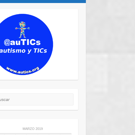
car
MARZO 2019