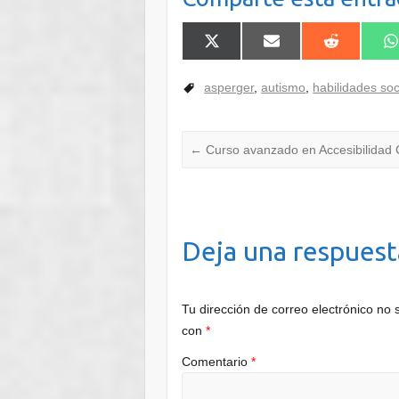
asperger
,
autismo
,
habilidades soc
←
Curso avanzado en Accesibilidad 
Deja una respuest
Tu dirección de correo electrónico no 
con
*
Comentario
*