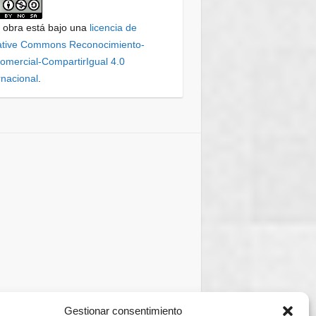
 obra está bajo una
licencia de
ative Commons Reconocimiento-
mercial-CompartirIgual 4.0
rnacional
.
Gestionar consentimiento