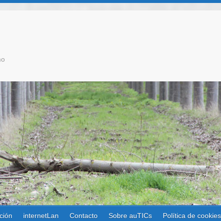
mo
ción
internetLan
Contacto
Sobre auTICs
Política de cookie