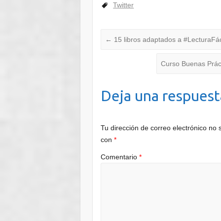
Twitter
←
15 libros adaptados a #LecturaFác
Curso Buenas Práct
Deja una respuest
Tu dirección de correo electrónico no 
con
*
Comentario
*