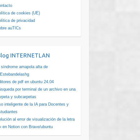
ntacto
lítica de cookies (UE)
lítica de privacidad
obre auTICs
Blog INTERNETLAN
 síndrome amapola alta de
Estebandelashg
itores de pdf en ubuntu 24.04
squeda por terminal de un archivo en una
rpeta y subcarpetas
o inteligente de la IA para Docentes y
tudiantes
lución al error de visualización de la letra
» en Notion con Brave/ubuntu