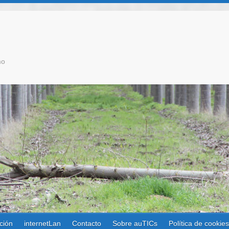
mo
ción
internetLan
Contacto
Sobre auTICs
Política de cookie