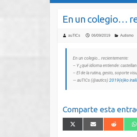
En un colegio… r
auTICs
06/09/2019
Autismo
En un colegio… recientemente:
– Y ¿qué idioma entiende: castella
– El de la rutina, gesto, soporte vis
— auTICs (@autics)
2019(e)ko irail
Comparte esta entra