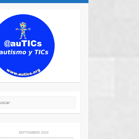
car
SEPTIEMBRE 2019