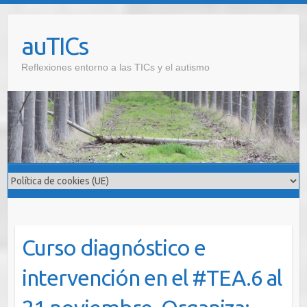
Saltar
al
auTICs
contenido
Reflexiones entorno a las TICs y el autismo
Curso diagnóstico e
intervención en el #TEA.6 al