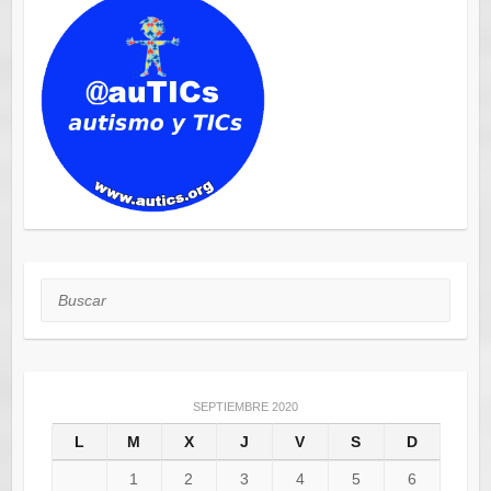
Buscar
SEPTIEMBRE 2020
L
M
X
J
V
S
D
1
2
3
4
5
6