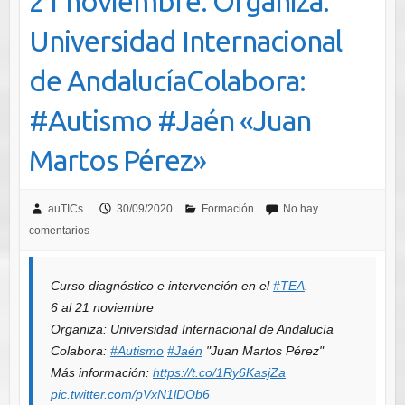
21 noviembre. Organiza:
Universidad Internacional
de AndalucíaColabora:
#Autismo #Jaén «Juan
Martos Pérez»
auTICs
30/09/2020
Formación
No hay
comentarios
Curso diagnóstico e intervención en el
#TEA
.
6 al 21 noviembre
Organiza: Universidad Internacional de Andalucía
Colabora:
#Autismo
#Jaén
"Juan Martos Pérez"
Más información:
https://t.co/1Ry6KasjZa
pic.twitter.com/pVxN1lDOb6