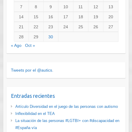
7
8
9
10
11
12
13
14
15
16
17
18
19
20
21
22
23
24
25
26
27
28
29
30
« Ago
Oct »
Tweets por el @autics.
Entradas recientes
Artículo Diversidad en el juego de las personas con autismo
Inflexibilidad en el TEA
La situación de las personas #LGTBI+ con #discapacidad en
#España vía