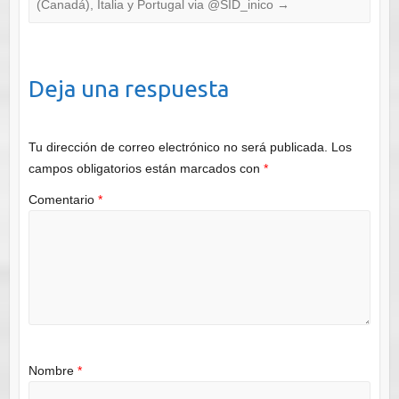
(Canadá), Italia y Portugal via @SID_inico
→
Deja una respuesta
Tu dirección de correo electrónico no será publicada.
Los
campos obligatorios están marcados con
*
Comentario
*
Nombre
*