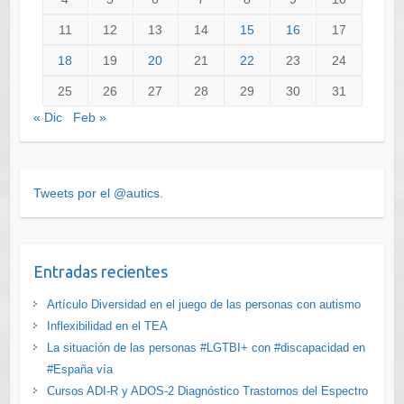
11
12
13
14
15
16
17
18
19
20
21
22
23
24
25
26
27
28
29
30
31
« Dic
Feb »
Tweets por el @autics.
Entradas recientes
Artículo Diversidad en el juego de las personas con autismo
Inflexibilidad en el TEA
La situación de las personas #LGTBI+ con #discapacidad en
#España vía
Cursos ADI-R y ADOS-2 Diagnóstico Trastornos del Espectro