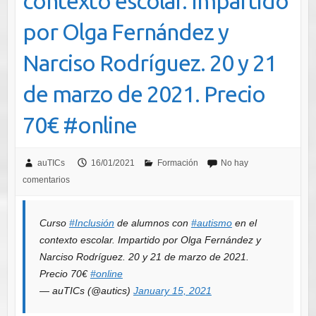
contexto escolar. Impartido
por Olga Fernández y
Narciso Rodríguez. 20 y 21
de marzo de 2021. Precio
70€ #online
auTICs
16/01/2021
Formación
No hay
comentarios
Curso
#Inclusión
de alumnos con
#autismo
en el
contexto escolar. Impartido por Olga Fernández y
Narciso Rodríguez. 20 y 21 de marzo de 2021.
Precio 70€
#online
— auTICs (@autics)
January 15, 2021