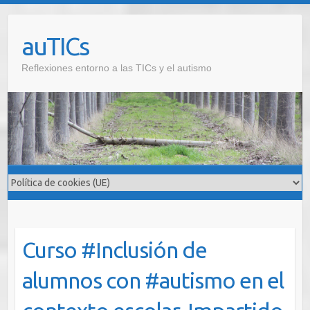
Saltar
al
auTICs
contenido
Reflexiones entorno a las TICs y el autismo
Curso #Inclusión de
alumnos con #autismo en el