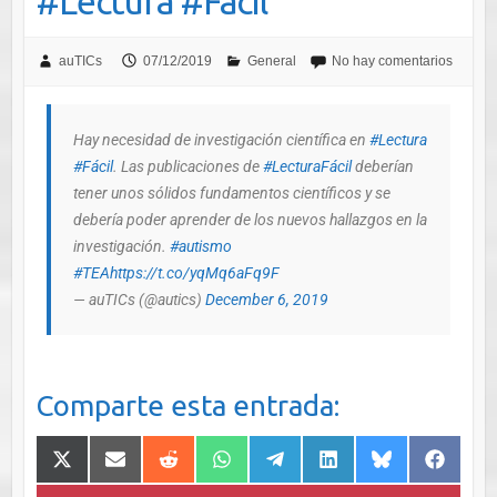
#Lectura #Fácil
auTICs
07/12/2019
General
No hay comentarios
Hay necesidad de investigación científica en
#Lectura
#Fácil
. Las publicaciones de
#LecturaFácil
deberían
tener unos sólidos fundamentos científicos y se
debería poder aprender de los nuevos hallazgos en la
investigación.
#autismo
#TEA
https://t.co/yqMq6aFq9F
— auTICs (@autics)
December 6, 2019
Comparte esta entrada: