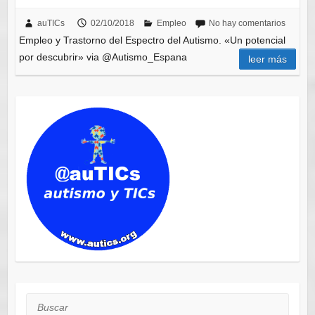
auTICs
02/10/2018
Empleo
No hay comentarios
Empleo y Trastorno del Espectro del Autismo. «Un potencial
por descubrir» via @Autismo_Espana
leer más
Buscar