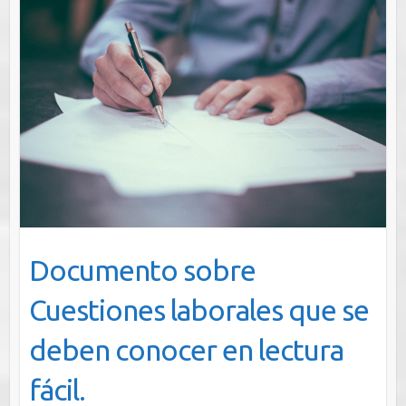
Documento sobre
Cuestiones laborales que se
deben conocer en lectura
fácil.