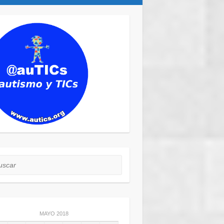
car
MAYO 2018