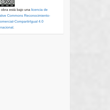
 obra está bajo una
licencia de
ative Commons Reconocimiento-
mercial-CompartirIgual 4.0
rnacional
.