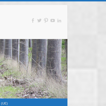
s (UE)