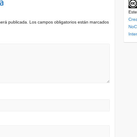
a
Este
Cre
será publicada.
Los campos obligatorios están marcados
NoCo
Inte