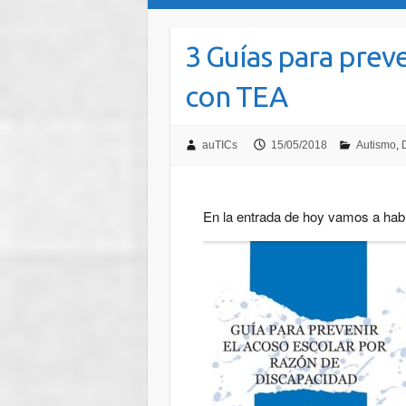
3 Guías para prev
con TEA
auTICs
15/05/2018
Autismo
,
En la entrada de hoy vamos a hab