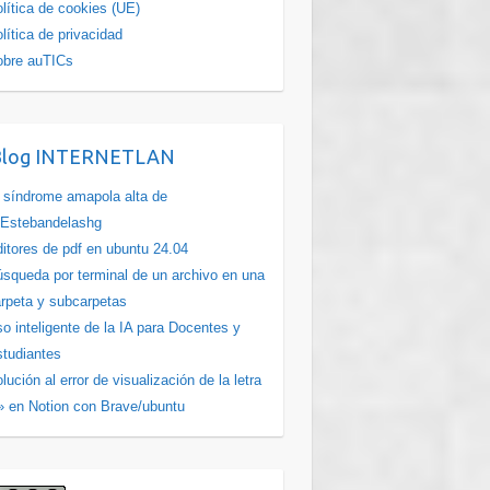
lítica de cookies (UE)
lítica de privacidad
obre auTICs
Blog INTERNETLAN
 síndrome amapola alta de
Estebandelashg
itores de pdf en ubuntu 24.04
squeda por terminal de un archivo en una
rpeta y subcarpetas
o inteligente de la IA para Docentes y
tudiantes
lución al error de visualización de la letra
» en Notion con Brave/ubuntu