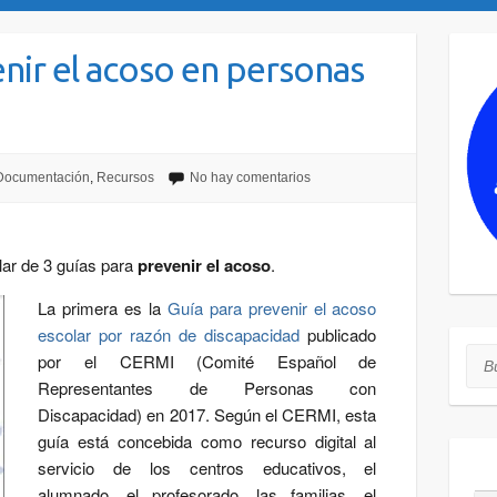
enir el acoso en personas
Documentación
,
Recursos
No hay comentarios
lar de 3 guías para
prevenir el acoso
.
La primera es la
Guía para prevenir el acoso
escolar por razón de discapacidad
publicado
Bus
por el CERMI (Comité Español de
Representantes de Personas con
Discapacidad) en 2017. Según el CERMI, esta
guía está concebida como recurso digital al
servicio de los centros educativos, el
alumnado, el profesorado, las familias, el