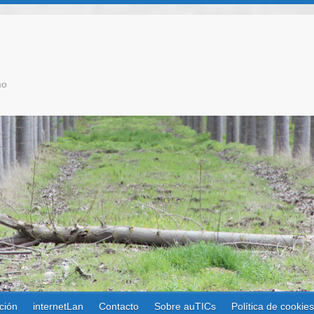
mo
ción
internetLan
Contacto
Sobre auTICs
Política de cookie