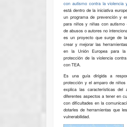
con autismo contra la violencia 
está dentro de la iniciativa euro
un programa de prevención y e
para niños y niñas con autismo
de abusos o autores no intencio
es un proyecto que surge de l
crear y mejorar las herramienta
en la Unión Europea para la
protección de la violencia contr
con TEA.
Es una guía dirigida a respo
protección y el amparo de niño
explica las características del
diferentes aspectos a tener en c
con dificultades en la comunica
dotarles de herramientas que le
vulnerabilidad.