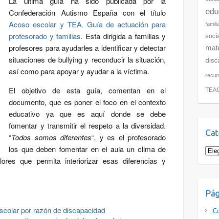
La última guía ha sido publicada por la
edu
Confederación Autismo España con el título
Acoso escolar y TEA. Guía de actuación para
famili
profesorado y familias
. Esta dirigida a familias y
soci
profesores para ayudarles a identificar y detectar
mate
situaciones de bullying y reconducir la situación,
disc
así como para apoyar y ayudar a la víctima.
recur
El objetivo de esta guía, comentan en el
TEA
documento, que es poner el foco en el contexto
educativo ya que es aquí donde se debe
fomentar y transmitir el respeto a la diversidad.
Cat
“
Todos somos diferentes
“, y es el profesorado
los que deben fomentar en el aula un clima de
Cate
ores que permita interiorizar esas diferencias y
.
Pág
escolar por razón de discapacidad
Co