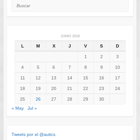
Buscar
JUNIO 2018
L
M
X
J
V
S
D
1
2
3
4
5
6
7
8
9
10
11
12
13
14
15
16
17
18
19
20
21
22
23
24
25
26
27
28
29
30
« May
Jul »
Tweets por el @autics.