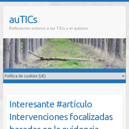
Saltar
al
auTICs
contenido
Reflexiones entorno a las TICs y el autismo
Interesante #artículo
Intervenciones focalizadas