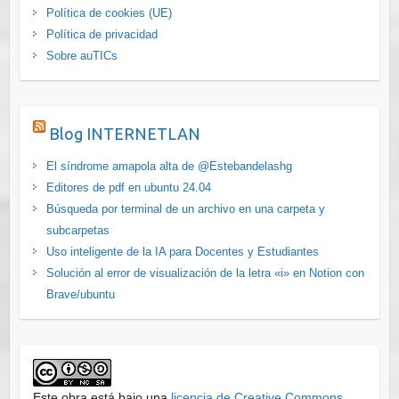
Política de cookies (UE)
Política de privacidad
Sobre auTICs
Blog INTERNETLAN
El síndrome amapola alta de @Estebandelashg
Editores de pdf en ubuntu 24.04
Búsqueda por terminal de un archivo en una carpeta y
subcarpetas
Uso inteligente de la IA para Docentes y Estudiantes
Solución al error de visualización de la letra «i» en Notion con
Brave/ubuntu
Este obra está bajo una
licencia de Creative Commons